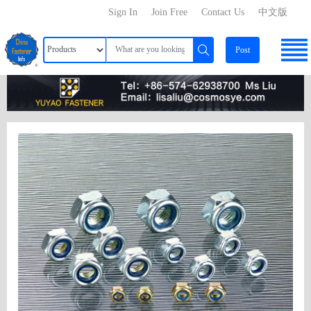
Sign In
Join Free
Contact Us
中文版
Post