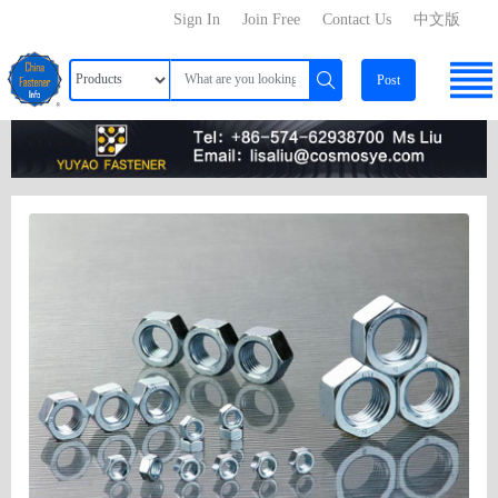
Sign In
Join Free
Contact Us
中文版
Post